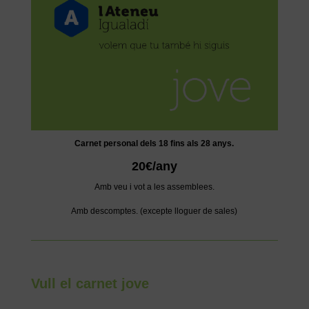
Carnet personal dels 18
fins als 28 anys.
20€/any
Amb veu i vot a les assemblees.
Amb descomptes. (excepte lloguer de sales)
Vull el carnet jove