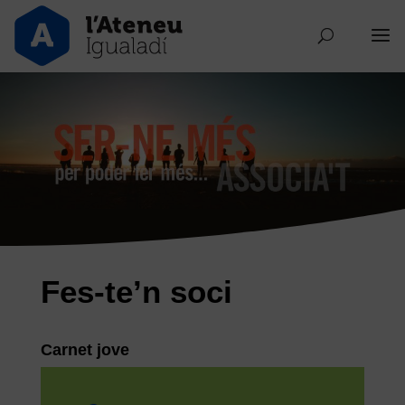
Fes-te’n soci
Carnet jove