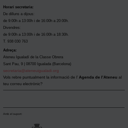
Horari secretaria:
De dilluns a dijous:
de 9:00h a 13:00h i de 16:00h a 20:00h.
Divendres:
de 9:00h a 13:00h i de 16:00h a 18:30h.
T. 938 030 763
Adreça:
Ateneu Igualadí de la Classe Obrera
Sant Pau, 9 | 08700 Igualada (Barcelona)
secretaria@ateneuigualadi.org
Vols rebre puntualment la informació de l’
Agenda de l’Ateneu
al
teu correu electrònic?
Amb el suport: