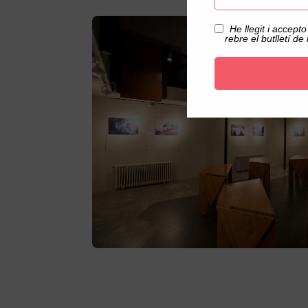
Acceptació privacitat
He llegit i accepto
rebre el butlletí de 