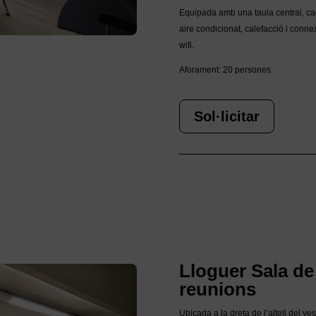
Equipada amb una taula central, ca
aire condicionat, calefacció i conne
wifi.
Aforament: 20 persones.
Sol·licitar
Lloguer Sala de
reunions
U
bicada
a la dreta de l’altell del ves