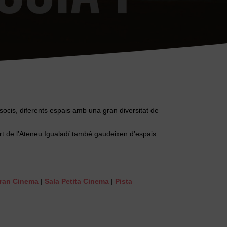
 socis, diferents espais amb una gran diversitat de
art de l’Ateneu Igualadí també gaudeixen d’espais
Gran Cinema
|
Sala Petita Cinema
|
Pista