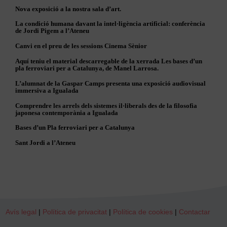
Nova exposició a la nostra sala d’art.
La condició humana davant la intel·ligència artificial: conferència
de Jordi Pigem a l’Ateneu
Canvi en el preu de les sessions Cinema Sènior
Aquí teniu el material descarregable de la xerrada Les bases d’un
pla ferroviari per a Catalunya, de Manel Larrosa.
L’alumnat de la Gaspar Camps presenta una exposició audiovisual
immersiva a Igualada
Comprendre les arrels dels sistemes il·liberals des de la filosofia
japonesa contemporània a Igualada
Bases d’un Pla ferroviari per a Catalunya
Sant Jordi a l’Ateneu
Avís legal
|
Política de privacitat
|
Política de cookies
|
Contactar