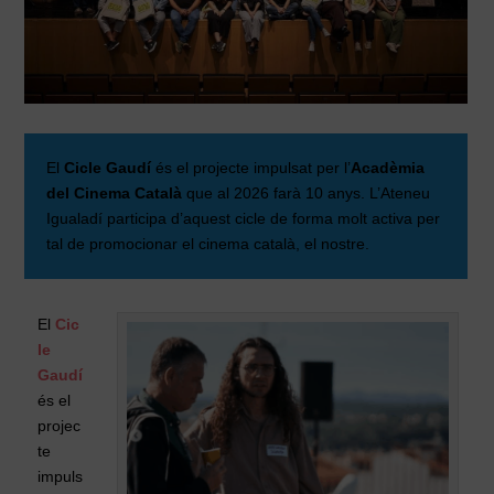
El
Cicle Gaudí
és el projecte impulsat per l’
Acadèmia
del Cinema Català
que al 2026 farà 10 anys. L’Ateneu
Igualadí participa d’aquest cicle de forma molt activa per
tal de promocionar el cinema català, el nostre.
El
Cic
le
Gaudí
és el
projec
te
impuls