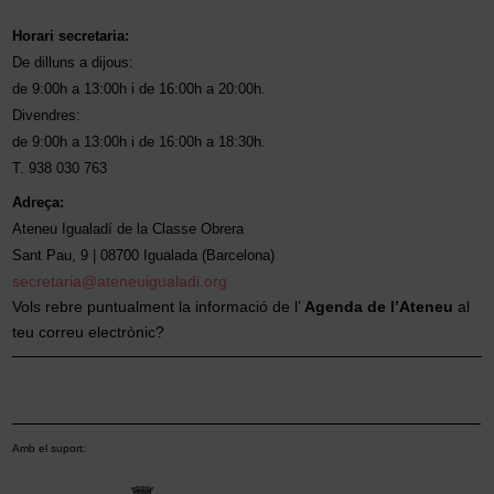
Horari secretaria:
De dilluns a dijous:
de 9:00h a 13:00h i de 16:00h a 20:00h.
Divendres:
de 9:00h a 13:00h i de 16:00h a 18:30h.
T. 938 030 763
Adreça:
Ateneu Igualadí de la Classe Obrera
Sant Pau, 9 | 08700 Igualada (Barcelona)
secretaria@ateneuigualadi.org
Vols rebre puntualment la informació de l’
Agenda de l’Ateneu
al
teu correu electrònic?
Amb el suport: