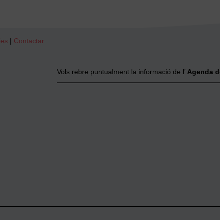
ies
|
Contactar
Vols rebre puntualment la informació de l’
Agenda d