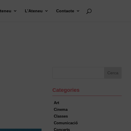
Ateneu
L’Ateneu
Contacte
Categories
Art
Cinema
Classes
Comunicació
Concerts