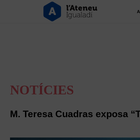
A
NOTÍCIES
M. Teresa Cuadras exposa “Tr