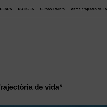
GENDA
NOTÍCIES
Cursos i tallers
Altres projectes de l’
ajectòria de vida”