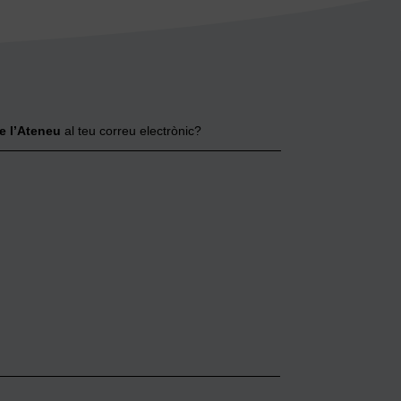
e l’Ateneu
al teu correu electrònic?