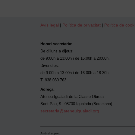
Avís legal
|
Política de privacitat
|
Política de cook
Horari secretaria:
De dilluns a dijous:
de 9:00h a 13:00h i de 16:00h a 20:00h.
Divendres:
de 9:00h a 13:00h i de 16:00h a 18:30h.
T. 938 030 763
Adreça:
Ateneu Igualadí de la Classe Obrera
Sant Pau, 9 | 08700 Igualada (Barcelona)
secretaria@ateneuigualadi.org
Amb el suport: