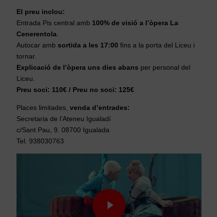
El preu inclou:
Entrada Pis central amb
100% de visió a l’òpera La
Cenerentola
.
Autocar amb
sortida a les 17:00
fins a la porta del Liceu i
tornar.
Explicació de l’òpera uns dies abans
per personal del
Liceu.
Preu soci: 110€ / Preu no soci: 125€
Places limitades,
venda d’entrades:
Secretaria de l’Ateneu Igualadí
c/Sant Pau, 9. 08700 Igualada
Tel. 938030763