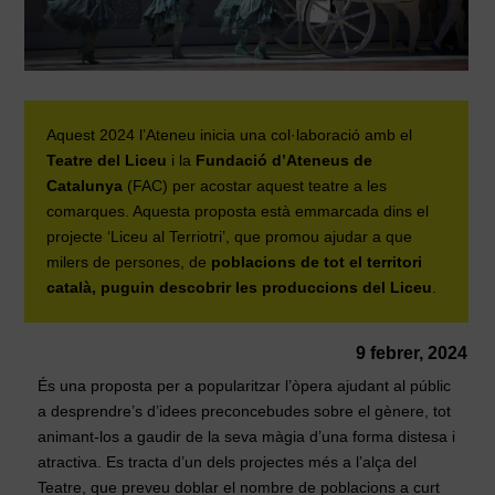
Aquest 2024 l’Ateneu inicia una col·laboració amb el
Teatre del Liceu
i la
Fundació d’Ateneus de
Catalunya
(FAC) per acostar aquest teatre a les
comarques. Aquesta proposta està emmarcada dins el
projecte ‘Liceu al Terriotri’, que promou ajudar a que
milers de persones, de
poblacions de tot el territori
català, puguin descobrir les produccions del Liceu
.
9 febrer, 2024
És una proposta per a popularitzar l’òpera ajudant al públic
a desprendre’s d’idees preconcebudes sobre el gènere, tot
animant-los a gaudir de la seva màgia d’una forma distesa i
atractiva. Es tracta d’un dels projectes més a l’alça del
Teatre, que preveu doblar el nombre de poblacions a curt