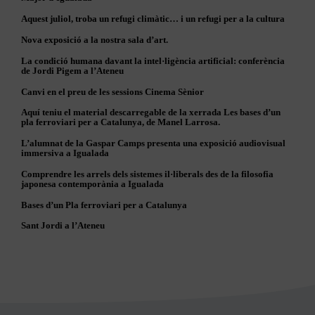
Aquest juliol, troba un refugi climàtic… i un refugi per a la cultura
Nova exposició a la nostra sala d’art.
La condició humana davant la intel·ligència artificial: conferència
de Jordi Pigem a l’Ateneu
Canvi en el preu de les sessions Cinema Sènior
Aquí teniu el material descarregable de la xerrada Les bases d’un
pla ferroviari per a Catalunya, de Manel Larrosa.
L’alumnat de la Gaspar Camps presenta una exposició audiovisual
immersiva a Igualada
Comprendre les arrels dels sistemes il·liberals des de la filosofia
japonesa contemporània a Igualada
Bases d’un Pla ferroviari per a Catalunya
Sant Jordi a l’Ateneu