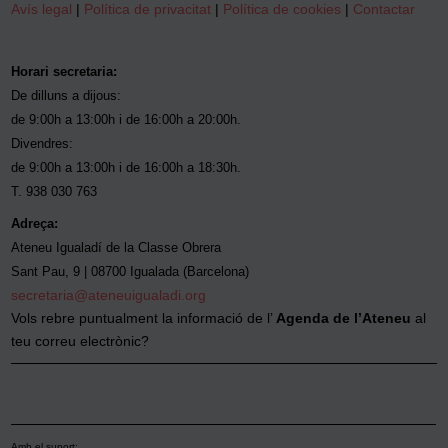
Avís legal
|
Política de privacitat
|
Política de cookies
|
Contactar
Horari secretaria:
De dilluns a dijous:
de 9:00h a 13:00h i de 16:00h a 20:00h.
Divendres:
de 9:00h a 13:00h i de 16:00h a 18:30h.
T. 938 030 763
Adreça:
Ateneu Igualadí de la Classe Obrera
Sant Pau, 9 | 08700 Igualada (Barcelona)
secretaria@ateneuigualadi.org
Vols rebre puntualment la informació de l’
Agenda de l’Ateneu
al
teu correu electrònic?
Amb el suport: