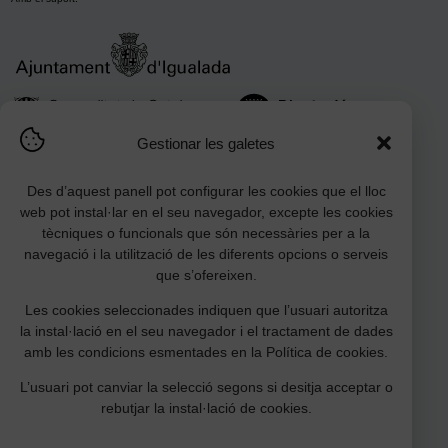
Gestionar les galetes
Des d’aquest panell pot configurar les cookies que el lloc
web pot instal·lar en el seu navegador, excepte les cookies
tècniques o funcionals que són necessàries per a la
navegació i la utilització de les diferents opcions o serveis
que s’ofereixen.
Les cookies seleccionades indiquen que l’usuari autoritza
Amb la col·laboració:
la instal·lació en el seu navegador i el tractament de dades
amb les condicions esmentades en la Política de cookies.
L’usuari pot canviar la selecció segons si desitja acceptar o
rebutjar la instal·lació de cookies.