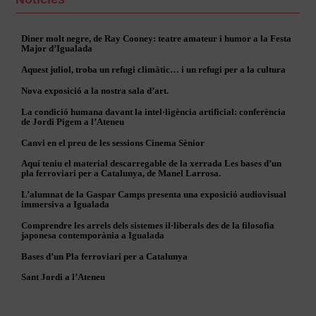
Diner molt negre, de Ray Cooney: teatre amateur i humor a la Festa
Major d’Igualada
Aquest juliol, troba un refugi climàtic… i un refugi per a la cultura
Nova exposició a la nostra sala d’art.
La condició humana davant la intel·ligència artificial: conferència
de Jordi Pigem a l’Ateneu
Canvi en el preu de les sessions Cinema Sènior
Aquí teniu el material descarregable de la xerrada Les bases d’un
pla ferroviari per a Catalunya, de Manel Larrosa.
L’alumnat de la Gaspar Camps presenta una exposició audiovisual
immersiva a Igualada
Comprendre les arrels dels sistemes il·liberals des de la filosofia
japonesa contemporània a Igualada
Bases d’un Pla ferroviari per a Catalunya
Sant Jordi a l’Ateneu