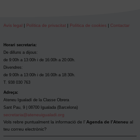
Avís legal
|
Política de privacitat
|
Política de cookies
|
Contactar
Horari secretaria:
De dilluns a dijous:
de 9:00h a 13:00h i de 16:00h a 20:00h.
Divendres:
de 9:00h a 13:00h i de 16:00h a 18:30h.
T. 938 030 763
Adreça:
Ateneu Igualadí de la Classe Obrera
Sant Pau, 9 | 08700 Igualada (Barcelona)
secretaria@ateneuigualadi.org
Vols rebre puntualment la informació de l’
Agenda de l’Ateneu
al
teu correu electrònic?