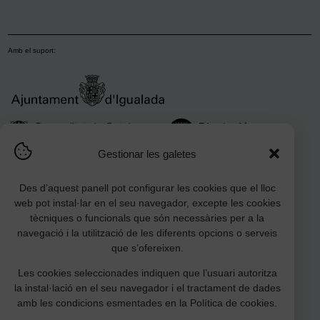
Amb el suport:
Gestionar les galetes
Des d’aquest panell pot configurar les cookies que el lloc
web pot instal·lar en el seu navegador, excepte les cookies
tècniques o funcionals que són necessàries per a la
navegació i la utilització de les diferents opcions o serveis
que s’ofereixen.
Les cookies seleccionades indiquen que l’usuari autoritza
Amb la col·laboració:
la instal·lació en el seu navegador i el tractament de dades
amb les condicions esmentades en la Política de cookies.