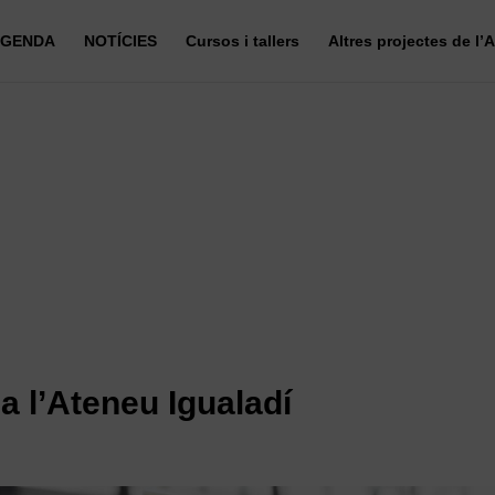
GENDA
NOTÍCIES
Cursos i tallers
Altres projectes de l’
 a l’Ateneu Igualadí