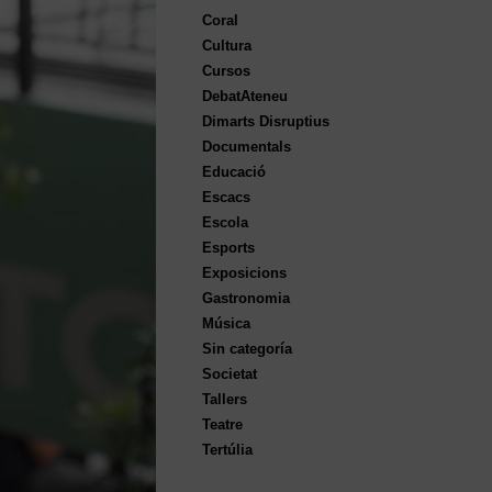
Coral
Cultura
Cursos
DebatAteneu
Dimarts Disruptius
Documentals
Educació
Escacs
Escola
Esports
Exposicions
Gastronomia
Música
Sin categoría
Societat
Tallers
Teatre
Tertúlia