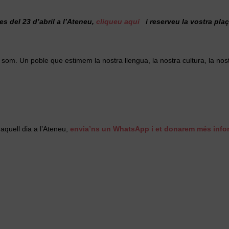
es del 23 d’abril a l’Ateneu,
cliqueu aquí
i reserveu la vostra plaç
om. Un poble que estimem la nostra llengua, la nostra cultura, la nost
aquell dia a l’Ateneu,
envia’ns un WhatsApp i et donarem més info