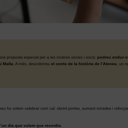
a proposta especial per a les nostres sòcies i socis:
podreu endur-vo
ai Malla
. A més, descobrireu
el conte de la història de l’Ateneu
, un r
Ateneu ho volem celebrar com cal: obrint portes, sumant mirades i reforça
 d’un dia que volem que recordis.