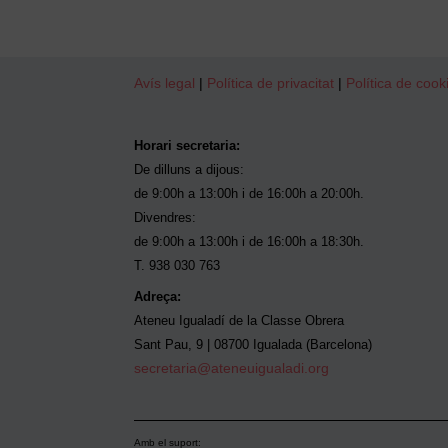
Avís legal
|
Política de privacitat
|
Política de cook
Horari secretaria:
De dilluns a dijous:
de 9:00h a 13:00h i de 16:00h a 20:00h.
Divendres:
de 9:00h a 13:00h i de 16:00h a 18:30h.
T. 938 030 763
Adreça:
Ateneu Igualadí de la Classe Obrera
Sant Pau, 9 | 08700 Igualada (Barcelona)
secretaria@ateneuigualadi.org
Amb el suport: