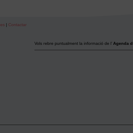
ies
|
Contactar
Vols rebre puntualment la informació de l’
Agenda d