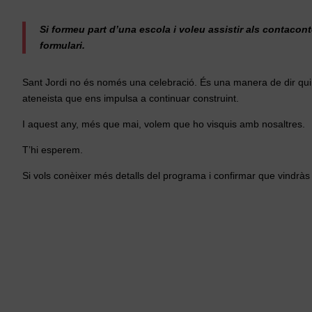
Si formeu part d’una escola i voleu assistir als contacont
formulari.
Sant Jordi no és només una celebració. És una manera de dir qui s
ateneista que ens impulsa a continuar construint.
I aquest any, més que mai, volem que ho visquis amb nosaltres.
T’hi esperem.
Si vols conèixer més detalls del programa i confirmar que vindràs 