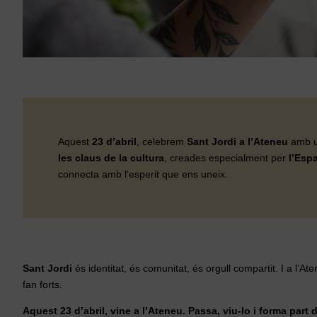
Aquest
23 d’abril
, celebrem
Sant Jordi a l’Ateneu
amb un
les claus de la cultura
, creades especialment per
l’Esp
connecta amb l’esperit que ens uneix.
Sant Jordi
és identitat, és comunitat, és orgull compartit. I a l’
fan forts.
Aquest 23 d’abril, vine a l’Ateneu. Passa, viu-lo i forma part