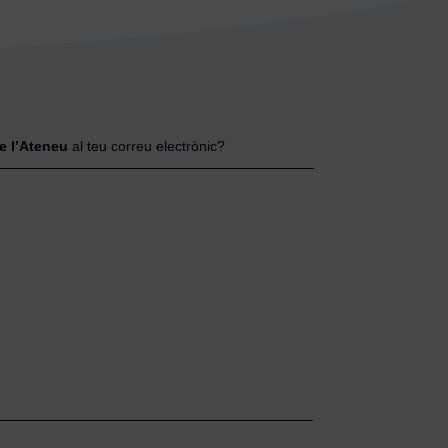
e l’Ateneu
al teu correu electrònic?