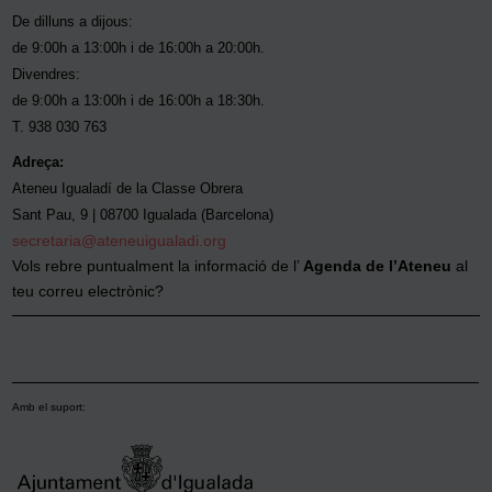
De dilluns a dijous:
de 9:00h a 13:00h i de 16:00h a 20:00h.
Divendres:
de 9:00h a 13:00h i de 16:00h a 18:30h.
T. 938 030 763
Adreça:
Ateneu Igualadí de la Classe Obrera
Sant Pau, 9 | 08700 Igualada (Barcelona)
secretaria@ateneuigualadi.org
Vols rebre puntualment la informació de l’
Agenda de l’Ateneu
al
teu correu electrònic?
Amb el suport: