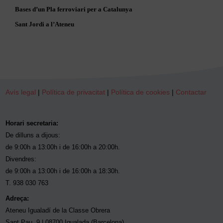
Bases d’un Pla ferroviari per a Catalunya
Sant Jordi a l’Ateneu
Avís legal
|
Política de privacitat
|
Política de cookies
|
Contactar
Horari secretaria:
De dilluns a dijous:
de 9:00h a 13:00h i de 16:00h a 20:00h.
Divendres:
de 9:00h a 13:00h i de 16:00h a 18:30h.
T. 938 030 763
Adreça:
Ateneu Igualadí de la Classe Obrera
Sant Pau, 9 | 08700 Igualada (Barcelona)