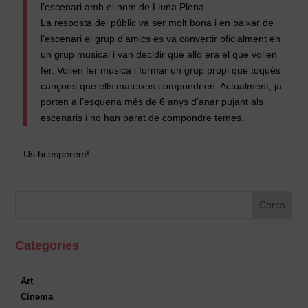
l’escenari amb el nom de Lluna Plena.
La resposta del públic va ser molt bona i en baixar de
l’escenari el grup d’amics es va convertir oficialment en
un grup musical i van decidir que allò era el que volien
fer. Volien fer música i formar un grup propi que toqués
cançons que ells mateixos compondrien. Actualment, ja
porten a l’esquena més de 6 anys d’anar pujant als
escenaris i no han parat de compondre temes.
Us hi esperem!
Categories
Art
Cinema