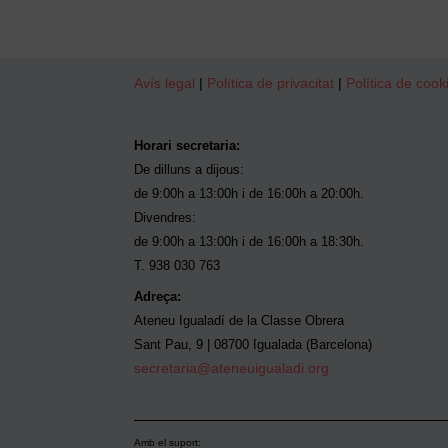
Avís legal
|
Política de privacitat
|
Política de cook
Horari secretaria:
De dilluns a dijous:
de 9:00h a 13:00h i de 16:00h a 20:00h.
Divendres:
de 9:00h a 13:00h i de 16:00h a 18:30h.
T. 938 030 763
Adreça:
Ateneu Igualadí de la Classe Obrera
Sant Pau, 9 | 08700 Igualada (Barcelona)
secretaria@ateneuigualadi.org
Amb el suport: