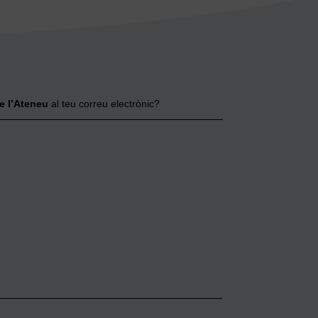
e l’Ateneu
al teu correu electrònic?