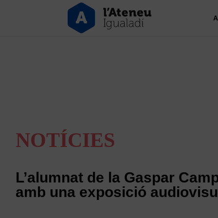
A
NOTÍCIES
L’alumnat de la Gaspar Camps
amb una exposició audiovisu