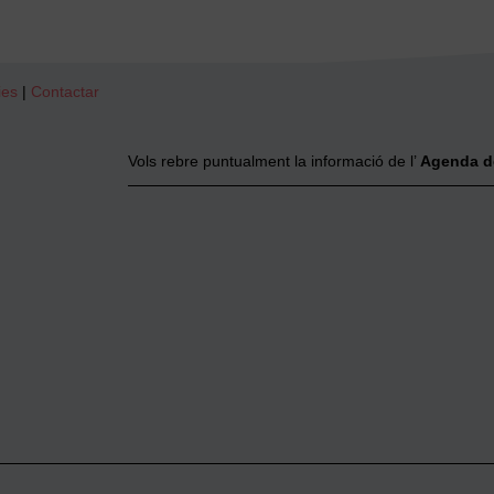
ies
|
Contactar
Vols rebre puntualment la informació de l’
Agenda d