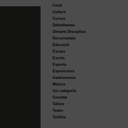
Coral
Cultura
Cursos
DebatAteneu
Dimarts Disruptius
Documentals
Educació
Escacs
Escola
Esports
Exposicions
Gastronomia
Música
Sin categoría
Societat
Tallers
Teatre
Tertúlia