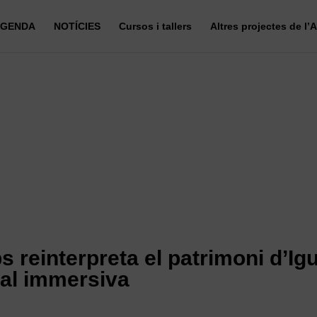
GENDA
NOTÍCIES
Cursos i tallers
Altres projectes de l’
 reinterpreta el patrimoni d’Ig
al immersiva