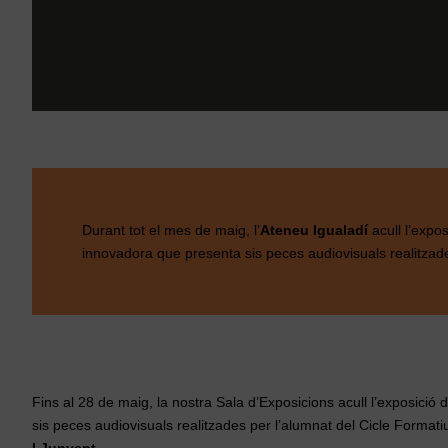
Durant tot el mes de maig, l’
Ateneu Igualadí
acull l’expos
innovadora que presenta sis peces audiovisuals realitza
Fins al 28 de maig, la nostra Sala d’Exposicions acull l’exposició de
sis peces audiovisuals realitzades per l’alumnat del Cicle Forma