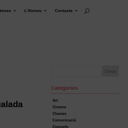
Ateneu
L’Ateneu
Contacte
Categories
Art
ualada
Cinema
Classes
Comunicació
Concerts