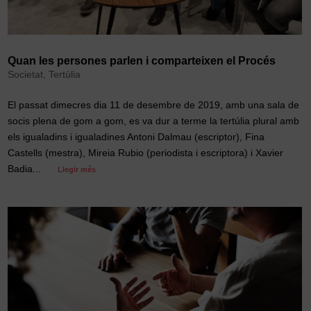
Quan les persones parlen i comparteixen el Procés
Societat
,
Tertúlia
El passat dimecres dia 11 de desembre de 2019, amb una sala de
socis plena de gom a gom, es va dur a terme la tertúlia plural amb
els igualadins i igualadines Antoni Dalmau (escriptor), Fina
Castells (mestra), Mireia Rubio (periodista i escriptora) i Xavier
Badia...
Llegir més