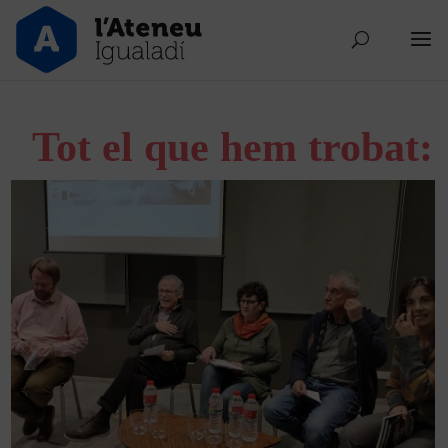
Tot el que hem trobat: