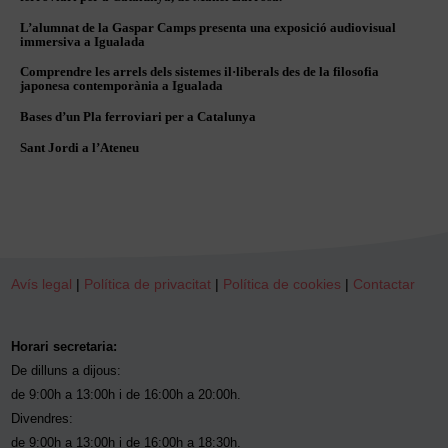
L’alumnat de la Gaspar Camps presenta una exposició audiovisual
immersiva a Igualada
Comprendre les arrels dels sistemes il·liberals des de la filosofia
japonesa contemporània a Igualada
Bases d’un Pla ferroviari per a Catalunya
Sant Jordi a l’Ateneu
Avís legal
|
Política de privacitat
|
Política de cookies
|
Contactar
Horari secretaria:
De dilluns a dijous:
de 9:00h a 13:00h i de 16:00h a 20:00h.
Divendres:
de 9:00h a 13:00h i de 16:00h a 18:30h.