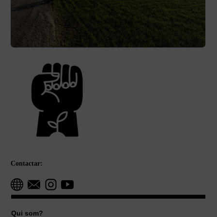
Contactar:
Qui som?