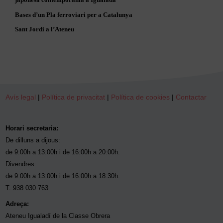
Bases d’un Pla ferroviari per a Catalunya
Sant Jordi a l’Ateneu
Avís legal
|
Política de privacitat
|
Política de cookies
|
Contactar
Horari secretaria:
De dilluns a dijous:
de 9:00h a 13:00h i de 16:00h a 20:00h.
Divendres:
de 9:00h a 13:00h i de 16:00h a 18:30h.
T. 938 030 763
Adreça:
Ateneu Igualadí de la Classe Obrera