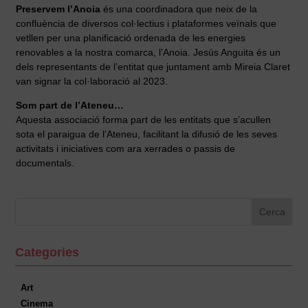
Preservem l’Anoia
és una coordinadora que neix de la
confluència de diversos col·lectius i plataformes veïnals que
vetllen per una planificació ordenada de les energies
renovables a la nostra comarca, l’Anoia. Jesús Anguita és un
dels representants de l’entitat que juntament amb Mireia Claret
van signar la col·laboració al 2023.
Som part de l’Ateneu…
Aquesta associació forma part de les entitats que s’acullen
sota el paraigua de l’Ateneu, facilitant la difusió de les seves
activitats i iniciatives com ara xerrades o passis de
documentals.
Categories
Art
Cinema