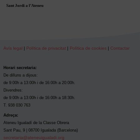
Sant Jordi a l’Ateneu
Avís legal
|
Política de privacitat
|
Política de cookies
|
Contactar
Horari secretaria:
De dilluns a dijous:
de 9:00h a 13:00h i de 16:00h a 20:00h.
Divendres:
de 9:00h a 13:00h i de 16:00h a 18:30h.
T. 938 030 763
Adreça:
Ateneu Igualadí de la Classe Obrera
Sant Pau, 9 | 08700 Igualada (Barcelona)
secretaria@ateneuigualadi.org