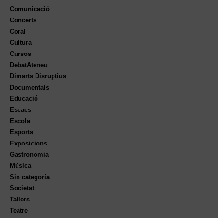
Comunicació
Concerts
Coral
Cultura
Cursos
DebatAteneu
Dimarts Disruptius
Documentals
Educació
Escacs
Escola
Esports
Exposicions
Gastronomia
Música
Sin categoría
Societat
Tallers
Teatre