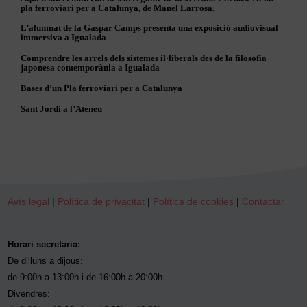
pla ferroviari per a Catalunya, de Manel Larrosa.
L’alumnat de la Gaspar Camps presenta una exposició audiovisual
immersiva a Igualada
Comprendre les arrels dels sistemes il·liberals des de la filosofia
japonesa contemporània a Igualada
Bases d’un Pla ferroviari per a Catalunya
Sant Jordi a l’Ateneu
Avís legal
|
Política de privacitat
|
Política de cookies
|
Contactar
Horari secretaria:
De dilluns a dijous:
de 9:00h a 13:00h i de 16:00h a 20:00h.
Divendres: