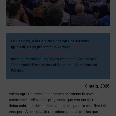
Fa uns dies, a la
Sala de Sessions de l’Ateneu
Igualadí
, es va presentar la xerrada
Les bases d’un pla
ferroviari per a Catalunya, a càrrec de Manel Larrosa
,
promoguda pel Col·legi d’Arquitectes de Catalunya i
l’Associació d’Arquitectes al Servei de l’Administració
Pública.
8 maig, 2026
Volem agrair a totes les persones assistents la seva
participació, reflexions i preguntes, que van enriquir el
debat sobre un dels temes cabdals del país: la mobilitat i el
transport. A continuació reproduïm un dels articles que