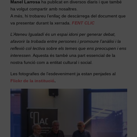
Manel Larrosa
ha publicat en diversos diaris i que també
ha volgut compartir amb nosaltres.
A més, hi trobareu l’enllaç de descàrrega del document que
va presentar durant la xerrada.
FENT CLIC
L’Ateneu Igualadí és un espai idoni per generar debat,
afavorir la trobada entre persones i promoure l’anàlisi i la
reflexió col·lectiva sobre els temes que ens preocupen i ens
interessen.
Aquesta és també una part essencial de la
nostra funció com a entitat cultural i social.
Les fotografies de l’esdeveniment ja estan penjades al
Flickr de la institució
.