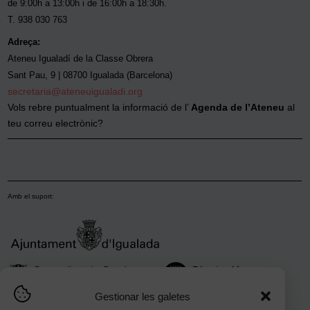
de 9:00h a 13:00h i de 16:00h a 18:30h.
T. 938 030 763
Adreça:
Ateneu Igualadí de la Classe Obrera
Sant Pau, 9 | 08700 Igualada (Barcelona)
secretaria@ateneuigualadi.org
Vols rebre puntualment la informació de l’
Agenda de l’Ateneu
al
teu correu electrònic?
Amb el suport:
Gestionar les galetes