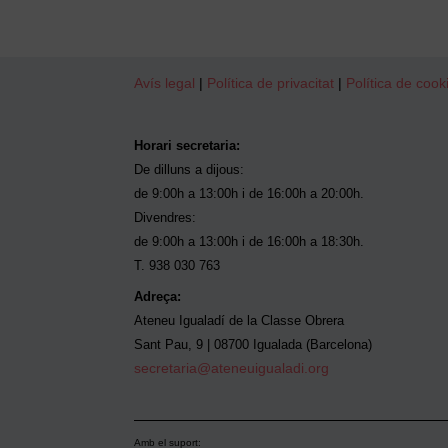
Avís legal
|
Política de privacitat
|
Política de cook
Horari secretaria:
De dilluns a dijous:
de 9:00h a 13:00h i de 16:00h a 20:00h.
Divendres:
de 9:00h a 13:00h i de 16:00h a 18:30h.
T. 938 030 763
Adreça:
Ateneu Igualadí de la Classe Obrera
Sant Pau, 9 | 08700 Igualada (Barcelona)
secretaria@ateneuigualadi.org
Amb el suport: