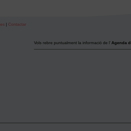
ies
|
Contactar
Vols rebre puntualment la informació de l’
Agenda d