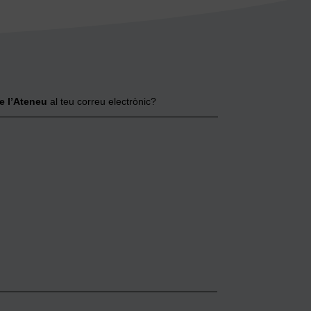
e l’Ateneu
al teu correu electrònic?