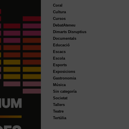
Coral
Cultura
Cursos
DebatAteneu
Dimarts Disruptius
Documentals
Educació
Escacs
Escola
Esports
Exposicions
Gastronomia
Música
Sin categoría
Societat
Tallers
Teatre
Tertúlia