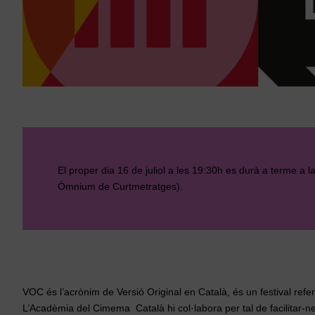
El proper dia 16 de juliol a les 19:30h es durà a terme a l
Òmnium de Curtmetratges).
VOC és l’acrònim de Versió Original en Català, és un festival refe
L’Acadèmia del Cimema Català hi col·labora per tal de facilitar-ne 