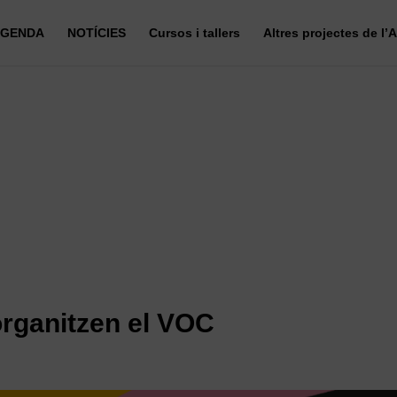
GENDA
NOTÍCIES
Cursos i tallers
Altres projectes de l’
organitzen el VOC