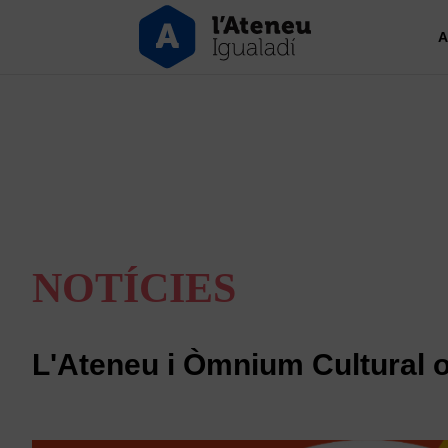
A
NOTÍCIES
L'Ateneu i Òmnium Cultural 