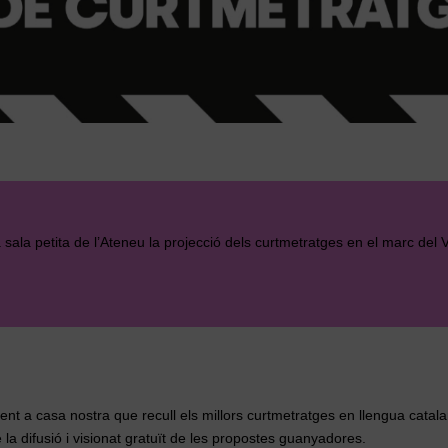
a sala petita de l’Ateneu la projecció dels curtmetratges en el marc del
rent a casa nostra que recull els millors curtmetratges en llengua cata
la difusió i visionat gratuït de les propostes guanyadores.