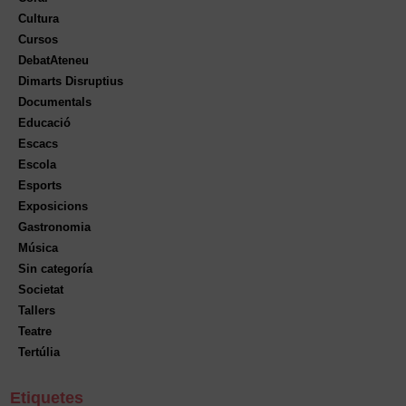
Cultura
Cursos
DebatAteneu
Dimarts Disruptius
Documentals
Educació
Escacs
Escola
Esports
Exposicions
Gastronomia
Música
Sin categoría
Societat
Tallers
Teatre
Tertúlia
Etiquetes