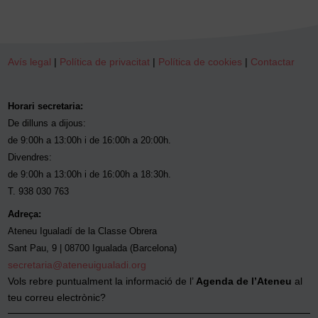
Avís legal
|
Política de privacitat
|
Política de cookies
|
Contactar
Horari secretaria:
De dilluns a dijous:
de 9:00h a 13:00h i de 16:00h a 20:00h.
Divendres:
de 9:00h a 13:00h i de 16:00h a 18:30h.
T. 938 030 763
Adreça:
Ateneu Igualadí de la Classe Obrera
Sant Pau, 9 | 08700 Igualada (Barcelona)
secretaria@ateneuigualadi.org
Vols rebre puntualment la informació de l’
Agenda de l’Ateneu
al
teu correu electrònic?