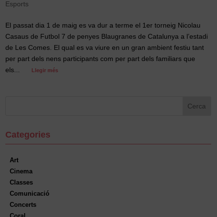
Esports
El passat dia 1 de maig es va dur a terme el 1er torneig Nicolau
Casaus de Futbol 7 de penyes Blaugranes de Catalunya a l’estadi
de Les Comes. El qual es va viure en un gran ambient festiu tant
per part dels nens participants com per part dels familiars que
els...
Llegir més
Categories
Art
Cinema
Classes
Comunicació
Concerts
Coral