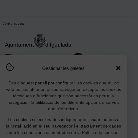
Amb el suport:
Gestionar les galetes
Des d’aquest panell pot configurar les cookies que el lloc
web pot instal·lar en el seu navegador, excepte les cookies
tècniques o funcionals que són necessàries per a la
navegació i la utilització de les diferents opcions o serveis
que s’ofereixen.
Les cookies seleccionades indiquen que l’usuari autoritza
Amb la col·laboració:
la instal·lació en el seu navegador i el tractament de dades
amb les condicions esmentades en la Política de cookies.